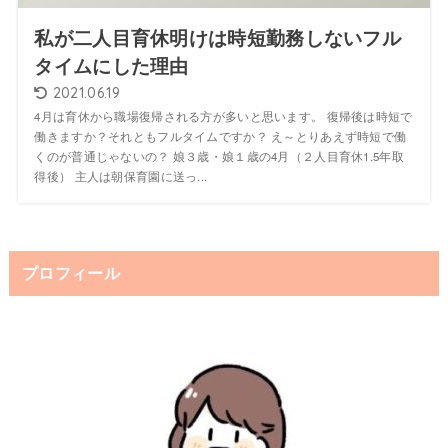
私が二人目育休明けは時短勤務しないフル
タイムにした理由
2021.06.19
4月は育休から職場復帰される方が多いと思います。 復帰後は時短で
働きますか？それともフルタイムですか？ え～とりあえず時短で働
くのが普通じゃないの？ 娘３歳・娘１歳の4月（２人目育休1.5年取
得後） 主人は朝保育園に送っ...
プロフィール