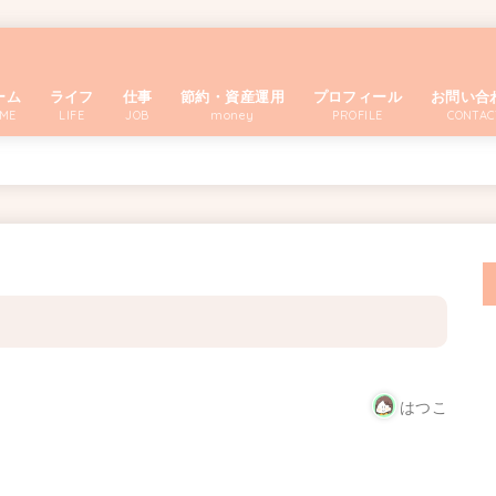
ーム
ライフ
仕事
節約・資産運用
プロフィール
お問い合
ME
LIFE
JOB
money
PROFILE
CONTAC
はつこ