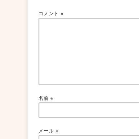
コメント
※
名前
※
メール
※