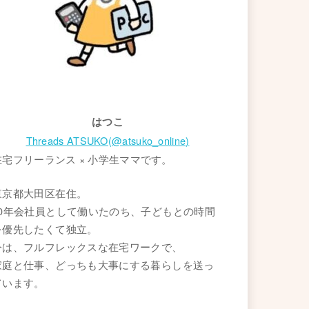
はつこ
Threads ATSUKO(@atsuko_online)
在宅フリーランス × 小学生ママです。
東京都大田区在住。
20年会社員として働いたのち、子どもとの時間
を優先したくて独立。
今は、フルフレックスな在宅ワークで、
家庭と仕事、どっちも大事にする暮らしを送っ
ています。