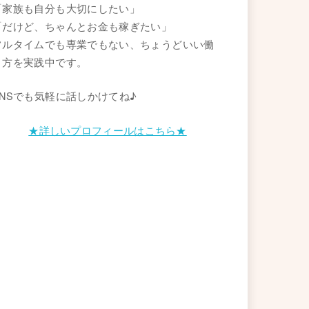
「家族も自分も大切にしたい」
「だけど、ちゃんとお金も稼ぎたい」
フルタイムでも専業でもない、ちょうどいい働
き方を実践中です。
SNSでも気軽に話しかけてね♪
★詳しいプロフィールはこちら★