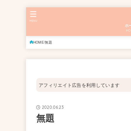
MENU
ホ
HO
HOME
無題
アフィリエイト広告を利用しています
2020.06.23
無題