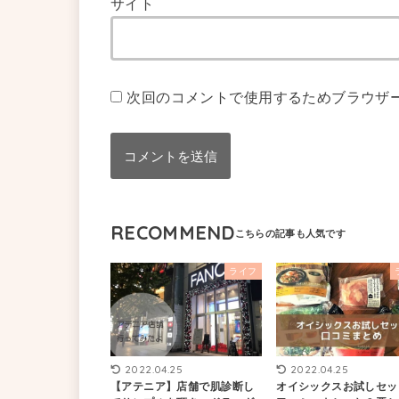
サイト
次回のコメントで使用するためブラウザ
RECOMMEND
ライフ
2022.04.25
2022.04.25
【アテニア】店舗で肌診断し
オイシックスお試しセッ