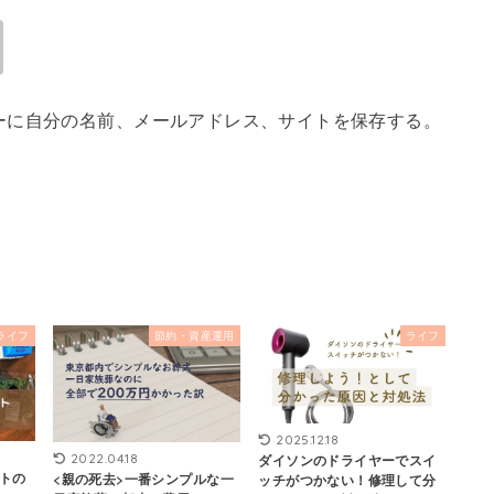
ーに自分の名前、メールアドレス、サイトを保存する。
ライフ
節約・資産運用
ライフ
2025.12.18
ダイソンのドライヤーでスイ
2022.04.18
トの
<親の死去>一番シンプルな一
ッチがつかない！修理して分