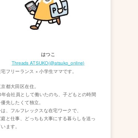
はつこ
Threads ATSUKO(@atsuko_online)
在宅フリーランス × 小学生ママです。
東京都大田区在住。
20年会社員として働いたのち、子どもとの時間
を優先したくて独立。
今は、フルフレックスな在宅ワークで、
家庭と仕事、どっちも大事にする暮らしを送っ
ています。