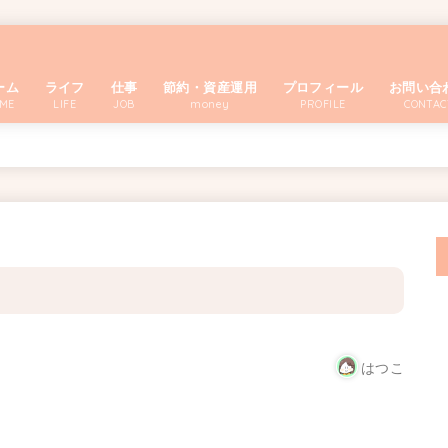
ーム
ライフ
仕事
節約・資産運用
プロフィール
お問い合
ME
LIFE
JOB
money
PROFILE
CONTAC
はつこ