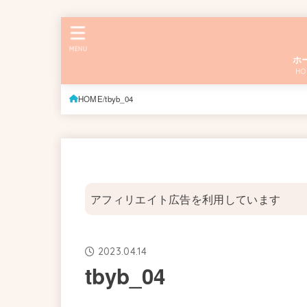
MENU
ホ
HO
HOME
tbyb_04
アフィリエイト広告を利用しています
2023.04.14
tbyb_04