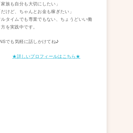
「家族も自分も大切にしたい」
「だけど、ちゃんとお金も稼ぎたい」
フルタイムでも専業でもない、ちょうどいい働
き方を実践中です。
SNSでも気軽に話しかけてね♪
★詳しいプロフィールはこちら★