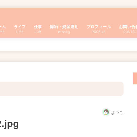
ーム
ライフ
仕事
節約・資産運用
プロフィール
お問い合
ME
LIFE
JOB
money
PROFILE
CONTAC
はつこ
.jpg