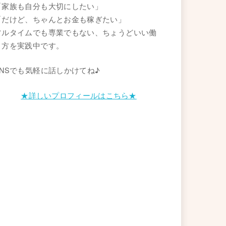
「家族も自分も大切にしたい」
「だけど、ちゃんとお金も稼ぎたい」
フルタイムでも専業でもない、ちょうどいい働
き方を実践中です。
SNSでも気軽に話しかけてね♪
★詳しいプロフィールはこちら★