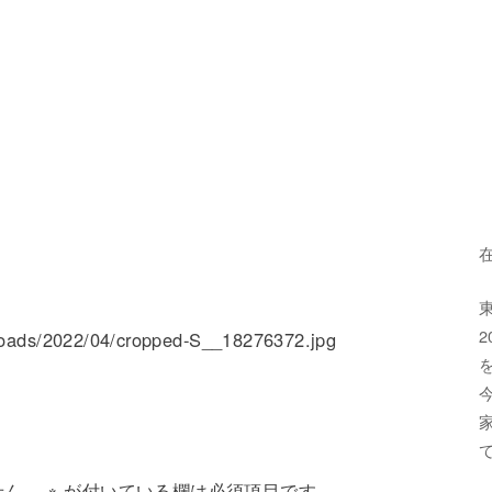
loads/2022/04/cropped-S__18276372.jpg
せん。
※
が付いている欄は必須項目です