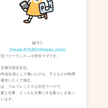
はつこ
Threads ATSUKO(@atsuko_online)
在宅フリーランス × 小学生ママです。
東京都大田区在住。
20年会社員として働いたのち、子どもとの時間
を優先したくて独立。
今は、フルフレックスな在宅ワークで、
家庭と仕事、どっちも大事にする暮らしを送っ
ています。