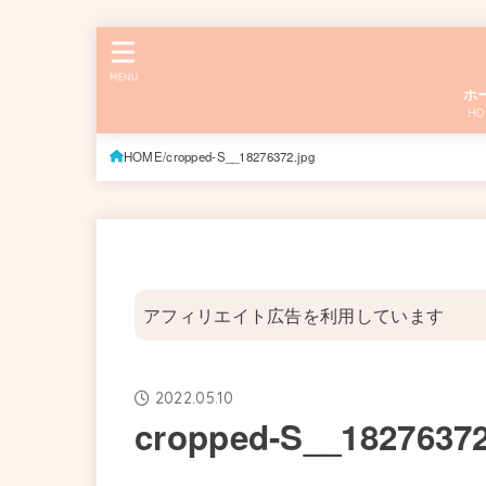
MENU
ホ
HO
HOME
cropped-S__18276372.jpg
アフィリエイト広告を利用しています
2022.05.10
cropped-S__18276372