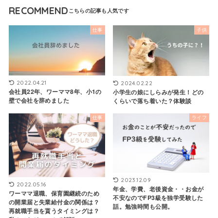
RECOMMEND
仕事
子供
2022.04.21
2024.02.22
会社員22年、ワーママ8年、小1の
小学生の娘にしらみが発生！どの
壁で会社を辞めました
くらいで落ち着いた？体験談
仕事
ライフ
2023.12.09
2022.05.16
年金、学費、老後資金・・お金が
ワーママ退職、保育園継続のため
不安なのでFP3級を独学受験した
の開業届と失業給付金の関係は？
話。勉強時間も公開。
再就職手当を貰うタイミングは？