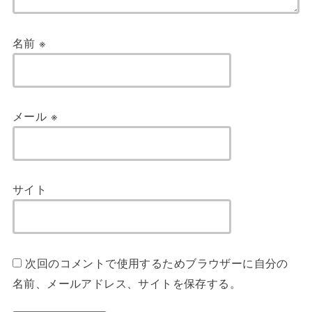
名前
※
メール
※
サイト
次回のコメントで使用するためブラウザーに自分の
名前、メールアドレス、サイトを保存する。