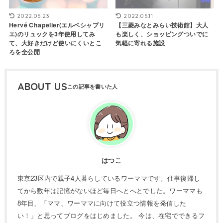
2022.05.23
2022.05.11
Hervé Chapelier(エルベシャプリ
【三菱みなとみらい技術館】大人
エ)のリュックを3年使用してみ
も楽しく、ショッピングついでに
て、大好きだけど使いにくいとこ
気軽に寄れる施設
ろを全公開
ABOUT US
はつこ
東京23区内で親子4人暮らしているワーママです。仕事復帰し
てから数年は記憶がないほど毎日へとへとでした。ワーママも
8年目、「ママ、ワーママに向けて役立つ情報を発信した
い！」と思ってブログをはじめました。 今は、在宅でできるフ