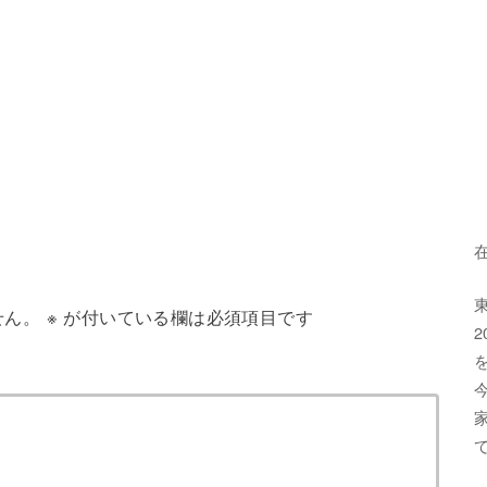
せん。
※
が付いている欄は必須項目です