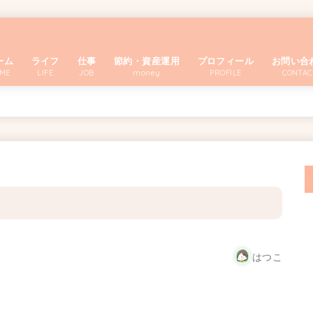
ーム
ライフ
仕事
節約・資産運用
プロフィール
お問い合
ME
LIFE
JOB
money
PROFILE
CONTAC
はつこ