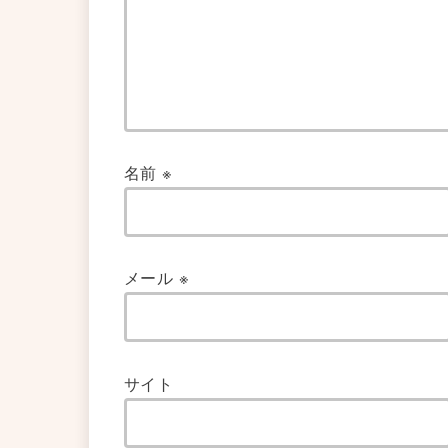
名前
※
メール
※
サイト