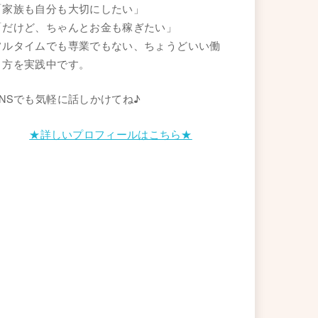
「家族も自分も大切にしたい」
「だけど、ちゃんとお金も稼ぎたい」
フルタイムでも専業でもない、ちょうどいい働
き方を実践中です。
SNSでも気軽に話しかけてね♪
★詳しいプロフィールはこちら★