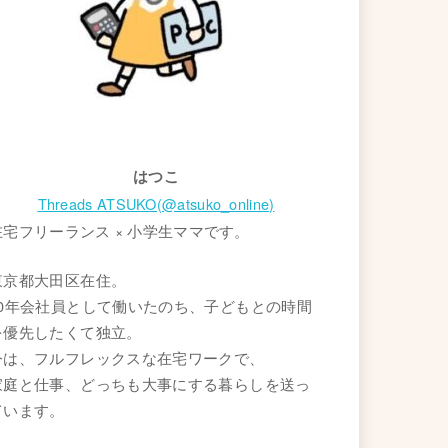
はつこ
Threads ATSUKO(@atsuko_online)
在宅フリーランス × 小学生ママです。
東京都大田区在住。
20年会社員として働いたのち、子どもとの時間
を優先したくて独立。
今は、フルフレックスな在宅ワークで、
家庭と仕事、どっちも大事にする暮らしを送っ
ています。