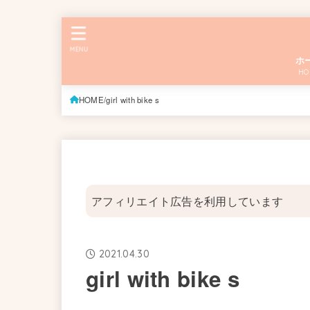
MENU
ホ
HO
HOME
girl with bike s
アフィリエイト広告を利用しています
2021.04.30
girl with bike s