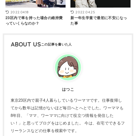
2022.04.18
2022.04.25
23区内で車を持った場合の維持費
新一年生学童で最初に不安になっ
っていくらなのか？
た事
ABOUT US
はつこ
東京23区内で親子4人暮らしているワーママです。仕事復帰し
てから数年は記憶がないほど毎日へとへとでした。ワーママも
8年目、「ママ、ワーママに向けて役立つ情報を発信した
い！」と思ってブログをはじめました。 今は、在宅でできるフ
リーランスなどの仕事を模索中です。