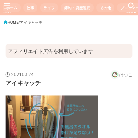
ホーム
仕事
ライフ
節約・資産運用
その他
プロフィ
MENU
SEARCH
HOME
アイキャッチ
アフィリエイト広告を利用しています
はつこ
2021.03.24
アイキャッチ