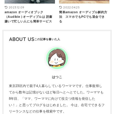
2023.12.09
2022.04.25
amazon オーディオブック
簡単amazon オーディブル解約方
（Audible ) オーディブルは 読書
法 スマホでもPCでも退会でき
嫌いで忙しい人にも簡単サービス
る
ABOUT US
はつこ
東京23区内で親子4人暮らしているワーママです。仕事復帰し
てから数年は記憶がないほど毎日へとへとでした。ワーママも
8年目、「ママ、ワーママに向けて役立つ情報を発信した
い！」と思ってブログをはじめました。 今は、在宅でできるフ
リーランスなどの仕事を模索中です。