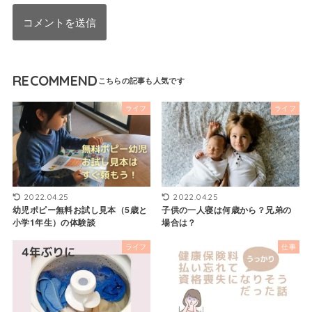
RECOMMEND
ライフ
ライフ
2022.04.25
2022.04.25
幼児ポピー無料お試し見本（5歳と
子供の一人寝は何歳から？兄弟の
小学1年生）の体験談
場合は？
ライフ
仕事