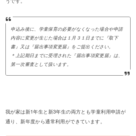
うです。
申込み後に、学童保育の必要がなくなった場合や申請
内容に変更が生じた場合は１月３１日までに『取下
書』又は『届出事項変更届』をご提出ください。
＊上記期日までに受理された『届出事項変更届』は、
第一次審査として扱います。
我が家は新1年生と新3年生の両方とも学童利用申請が
通り、新年度から通常利用ができています。