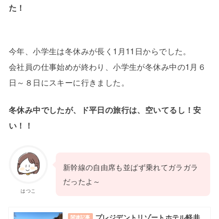
た！
今年、小学生は冬休みが長く1月11日からでした。
会社員の仕事始めが終わり、小学生が冬休み中の1月６
日～８日にスキーに行きました。
冬休み中でしたが、ド平日の旅行は、空いてるし！安
い！！
新幹線の自由席も並ばず乗れてガラガラ
だったよ～
はつこ
プレジデントリゾートホテル軽井
関連記事