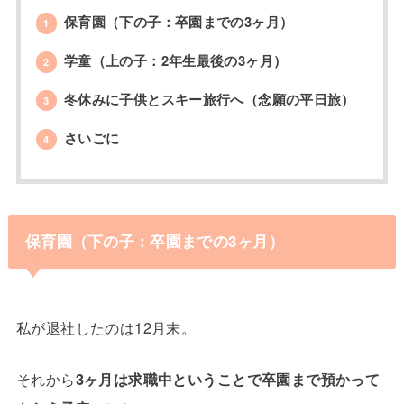
保育園（下の子：卒園までの3ヶ月）
1
学童（上の子：2年生最後の3ヶ月）
2
冬休みに子供とスキー旅行へ（念願の平日旅）
3
さいごに
4
保育園（下の子：卒園までの3ヶ月）
私が退社したのは12月末。
それから
3ヶ月は求職中ということで卒園まで預かって