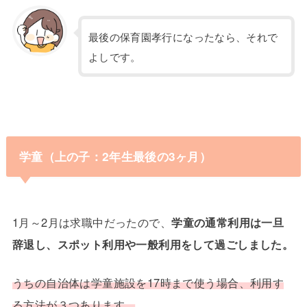
最後の保育園孝行になったなら、それで
よしです。
学童（上の子：2年生最後の3ヶ月）
1月～2月は求職中だったので、
学童の通常利用は一旦
辞退し、スポット利用や一般利用をして過ごしました。
うちの自治体は学童施設を17時まで使う場合、利用す
る方法が３つあります。