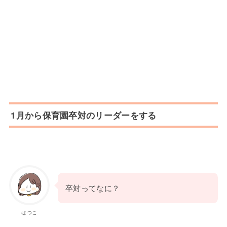
1月から保育園卒対のリーダーをする
卒対ってなに？
はつこ