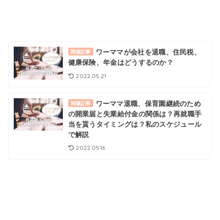
ワーママが会社を退職、住民税、
関連記事
健康保険、年金はどうするのか？
2022.05.21
ワーママ退職、保育園継続のため
関連記事
の開業届と失業給付金の関係は？再就職手
当を貰うタイミングは？私のスケジュール
で解説
2022.05.16