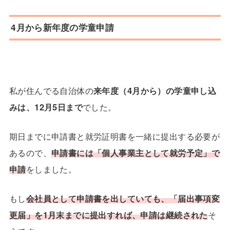
4月から新年度の学童申請
私が住んでる自治体の
来年度（4月から）の学童申し込
みは、12月5日まで
でした。
期日までに申請書と就労証明書を一緒に提出する必要が
あるので、
申請書には「個人事業主として就労予定」で
申請
をしました。
もし
会社員として申請書を出していても、「届出事項変
更届」を1月末までに提出すれば、申請は継続された
そ