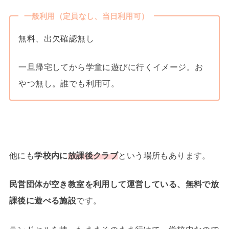
一般利用（定員なし、当日利用可）
無料、出欠確認無し
一旦帰宅してから学童に遊びに行くイメージ。お
やつ無し。誰でも利用可。
他にも
学校内に
放課後クラブ
という場所もあります。
民営団体が空き教室を利用して運営している、無料で放
課後に遊べる施設
です。