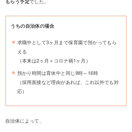
もらう予定
でした。
うちの自治体の場合
求職中として3ヶ月まで保育園で預かってもら
える
（本来は2ヶ月＋コロナ禍1ヶ月）
預かり時間は育休中と同じ9時～16時
（採用面接など理由があれば、これ以外でも対
応）
自治体によって、