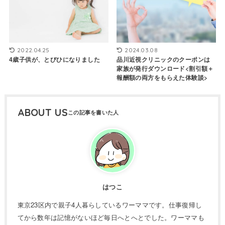
2022.04.25
2024.03.08
4歳子供が、とびひになりました
品川近視クリニックのクーポンは
家族が発行ダウンロード<割引額＋
報酬額の両方をもらえた体験談>
ABOUT US
はつこ
東京23区内で親子4人暮らしているワーママです。仕事復帰し
てから数年は記憶がないほど毎日へとへとでした。ワーママも