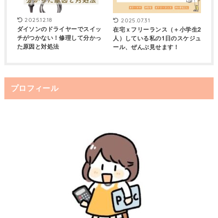
2025.12.18
2025.07.31
ダイソンのドライヤーでスイッ
在宅ｘフリーランス（＋小学生2
チがつかない！修理して分かっ
人）している私の1日のスケジュ
た原因と対処法
ール、ぜんぶ見せます！
プロフィール