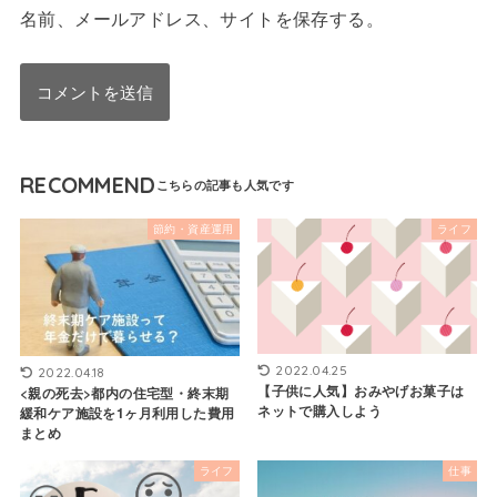
名前、メールアドレス、サイトを保存する。
RECOMMEND
節約・資産運用
ライフ
2022.04.25
2022.04.18
【子供に人気】おみやげお菓子は
<親の死去>都内の住宅型・終末期
ネットで購入しよう
緩和ケア施設を1ヶ月利用した費用
まとめ
ライフ
仕事