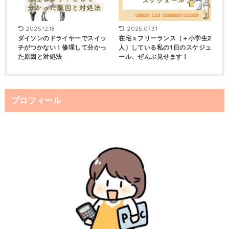
2025.12.18
2025.07.31
ダイソンのドライヤーでスイッ
在宅ｘフリーランス（＋小学生2
チがつかない！修理して分かっ
人）している私の1日のスケジュ
た原因と対処法
ール、ぜんぶ見せます！
プロフィール