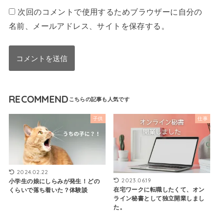
次回のコメントで使用するためブラウザーに自分の
名前、メールアドレス、サイトを保存する。
RECOMMEND
子供
仕事
2024.02.22
2023.06.19
小学生の娘にしらみが発生！どの
在宅ワークに転職したくて、オン
くらいで落ち着いた？体験談
ライン秘書として独立開業しまし
た。