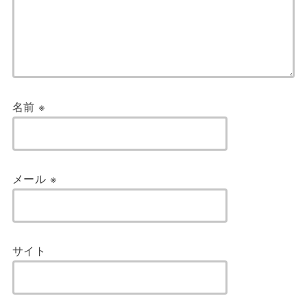
名前
※
メール
※
サイト