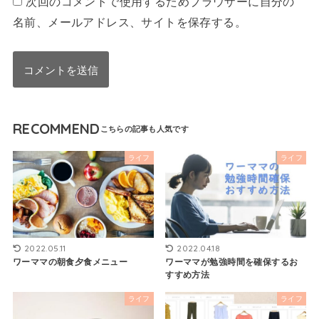
次回のコメントで使用するためブラウザーに自分の
名前、メールアドレス、サイトを保存する。
RECOMMEND
ライフ
ライフ
2022.05.11
2022.04.18
ワーママの朝食夕食メニュー
ワーママが勉強時間を確保するお
すすめ方法
ライフ
ライフ