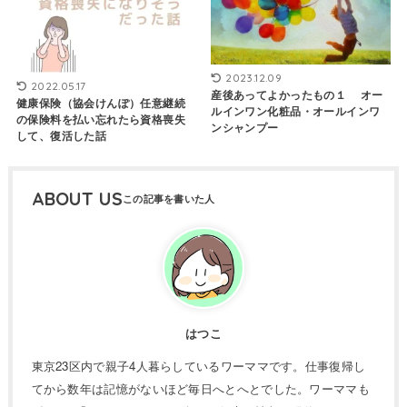
2023.12.09
2022.05.17
産後あってよかったもの１ オー
健康保険（協会けんぽ）任意継続
ルインワン化粧品・オールインワ
の保険料を払い忘れたら資格喪失
ンシャンプー
して、復活した話
ABOUT US
はつこ
東京23区内で親子4人暮らしているワーママです。仕事復帰し
てから数年は記憶がないほど毎日へとへとでした。ワーママも