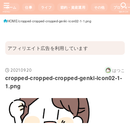
ホーム
仕事
ライフ
節約・資産運用
その他
プロフィ
MENU
SEARCH
HOME
cropped-cropped-cropped-genki-icon02-1-1.png
アフィリエイト広告を利用しています
はつこ
2021.09.20
cropped-cropped-cropped-genki-icon02-1-
1.png