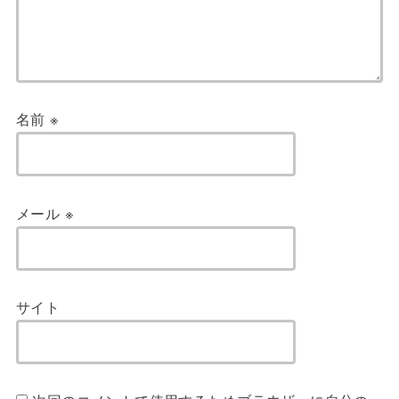
名前
※
メール
※
サイト