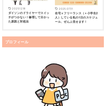
2025.12.18
2025.07.31
ダイソンのドライヤーでスイッ
在宅ｘフリーランス（＋小学生2
チがつかない！修理して分かっ
人）している私の1日のスケジュ
た原因と対処法
ール、ぜんぶ見せます！
プロフィール