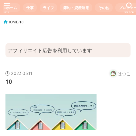
ホーム
仕事
ライフ
節約・資産運用
その他
プロフィ
MENU
SEARCH
HOME
10
アフィリエイト広告を利用しています
はつこ
2023.05.11
10